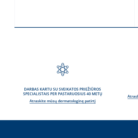
DAUGIAU ATSILIEPIMŲ
DARBAS KARTU SU SVEIKATOS PRIEŽIŪROS
SPECIALISTAIS PER PASTARUOSIUS 40 METŲ
Atras
Atraskite mūsų dermatologinę patirtį