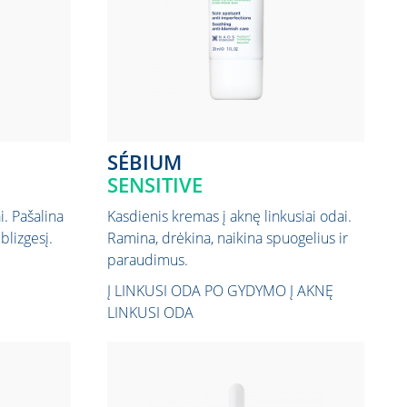
SÉBIUM
SENSITIVE
i. Pašalina
Kasdienis kremas į aknę linkusiai odai.
blizgesį.
Ramina, drėkina, naikina spuogelius ir
paraudimus.
Į LINKUSI ODA PO GYDYMO
Į AKNĘ
LINKUSI ODA