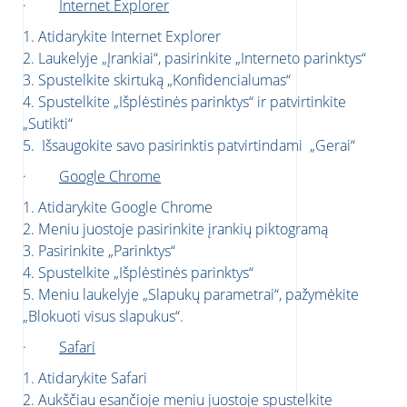
·
Internet Explorer
1. Atidarykite Internet Explorer
2. Laukelyje „Įrankiai“, pasirinkite „Interneto parinktys“
3. Spustelkite skirtuką „Konfidencialumas“
4. Spustelkite „Išplėstinės parinktys“ ir patvirtinkite
„Sutikti“
5. Išsaugokite savo pasirinktis patvirtindami „Gerai“
·
Google Chrome
1. Atidarykite Google Chrome
2. Meniu juostoje pasirinkite įrankių piktogramą
3. Pasirinkite „Parinktys“
4. Spustelkite „Išplėstinės parinktys“
5. Meniu laukelyje „Slapukų parametrai“, pažymėkite
„Blokuoti visus slapukus“.
·
Safari
1. Atidarykite Safari
2. Aukščiau esančioje meniu juostoje spustelkite