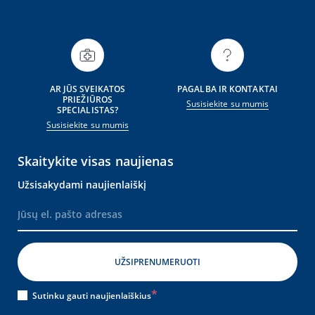
AR JŪS SVEIKATOS
PAGALBA IR KONTAKTAI
PRIEŽIŪROS
Susisiekite su mumis
SPECIALISTAS?
Susisiekite su mumis
Skaitykite visas naujienas
Užsisakydami naujienlaiškį
Sutinku gauti naujienlaiškius