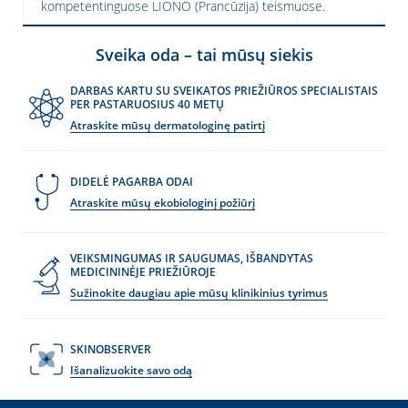
kompetentinguose LIONO (Prancūzija) teismuose.
Sveika oda – tai mūsų siekis
DARBAS KARTU SU SVEIKATOS PRIEŽIŪROS SPECIALISTAIS
PER PASTARUOSIUS 40 METŲ
Atraskite mūsų dermatologinę patirtį
DIDELĖ PAGARBA ODAI
Atraskite mūsų ekobiologinį požiūrį
VEIKSMINGUMAS IR SAUGUMAS, IŠBANDYTAS
MEDICININĖJE PRIEŽIŪROJE
Sužinokite daugiau apie mūsų klinikinius tyrimus
SKINOBSERVER
Išanalizuokite savo odą