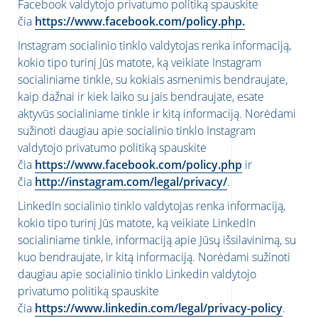
Facebook valdytojo privatumo politiką spauskite
čia
https://www.facebook.com/policy.php.
Instagram socialinio tinklo valdytojas renka informaciją,
kokio tipo turinį Jūs matote, ką veikiate Instagram
socialiniame tinkle, su kokiais asmenimis bendraujate,
kaip dažnai ir kiek laiko su jais bendraujate, esate
aktyvūs socialiniame tinkle ir kitą informaciją. Norėdami
sužinoti daugiau apie socialinio tinklo Instagram
valdytojo privatumo politiką spauskite
čia
https://www.facebook.com/policy.php
ir
čia
http://instagram.com/legal/privacy/
.
LinkedIn socialinio tinklo valdytojas renka informaciją,
kokio tipo turinį Jūs matote, ką veikiate LinkedIn
socialiniame tinkle, informaciją apie Jūsų išsilavinimą, su
kuo bendraujate, ir kitą informaciją. Norėdami sužinoti
daugiau apie socialinio tinklo Linkedin valdytojo
privatumo politiką spauskite
čia
https://www.linkedin.com/legal/privacy-policy
.