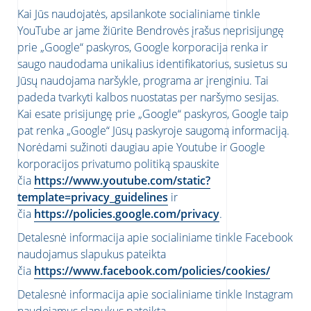
Kai Jūs naudojatės, apsilankote socialiniame tinkle
YouTube ar jame žiūrite Bendrovės įrašus neprisijungę
prie „Google“ paskyros, Google korporacija renka ir
saugo naudodama unikalius identifikatorius, susietus su
Jūsų naudojama naršykle, programa ar įrenginiu. Tai
padeda tvarkyti kalbos nuostatas per naršymo sesijas.
Kai esate prisijungę prie „Google“ paskyros, Google taip
pat renka „Google“ Jūsų paskyroje saugomą informaciją.
Norėdami sužinoti daugiau apie Youtube ir Google
korporacijos privatumo politiką spauskite
čia
https://www.youtube.com/static?
template=privacy_guidelines
ir
čia
https://policies.google.com/privacy
.
Detalesnė informacija apie socialiniame tinkle Facebook
naudojamus slapukus pateikta
čia
https://www.facebook.com/policies/cookies/
Detalesnė informacija apie socialiniame tinkle Instagram