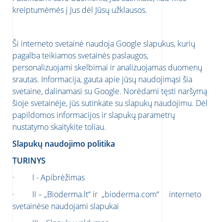
kreiptumėmės į Jus dėl Jūsų užklausos.
Ši interneto svetainė naudoja Google slapukus, kurių
pagalba teikiamos svetainės paslaugos,
personalizuojami skelbimai ir analizuojamas duomenų
srautas. Informacija, gauta apie jūsų naudojimąsi šia
svetaine, dalinamasi su Google. Norėdami tęsti naršymą
šioje svetainėje, jūs sutinkate su slapukų naudojimu. Dėl
papildomos informacijos ir slapukų parametrų
nustatymo skaitykite toliau.
Slapukų naudojimo politika
TURINYS
· I - Apibrėžimas
· II – „Bioderma.lt“ ir „bioderma.com“ interneto
svetainėse naudojami slapukai