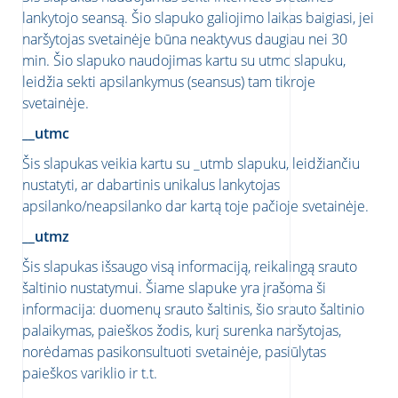
lankytojo seansą. Šio slapuko galiojimo laikas baigiasi, jei
naršytojas svetainėje būna neaktyvus daugiau nei 30
min. Šio slapuko naudojimas kartu su utmc slapuku,
leidžia sekti apsilankymus (seansus) tam tikroje
svetainėje.
__utmc
Šis slapukas veikia kartu su _utmb slapuku, leidžiančiu
nustatyti, ar dabartinis unikalus lankytojas
apsilanko/neapsilanko dar kartą toje pačioje svetainėje.
__utmz
Šis slapukas išsaugo visą informaciją, reikalingą srauto
šaltinio nustatymui. Šiame slapuke yra įrašoma ši
informacija: duomenų srauto šaltinis, šio srauto šaltinio
palaikymas, paieškos žodis, kurį surenka naršytojas,
norėdamas pasikonsultuoti svetainėje, pasiūlytas
paieškos variklio ir t.t.