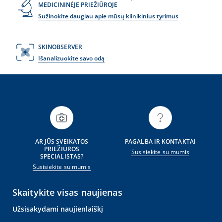
MEDICININĖJE PRIEŽIŪROJE
Sužinokite daugiau apie mūsų klinikinius tyrimus
SKINOBSERVER
Išanalizuokite savo odą
AR JŪS SVEIKATOS
PAGALBA IR KONTAKTAI
PRIEŽIŪROS
Susisiekite su mumis
SPECIALISTAS?
Susisiekite su mumis
Skaitykite visas naujienas
Užsisakydami naujienlaiškį