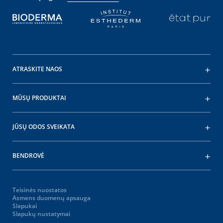
ATRASKITE NAOS
MŪSŲ PRODUKTAI
JŪSŲ ODOS SVEIKATA
BENDROVĖ
Teisinės nuostatos
Asmens duomenų apsauga
Slapukai
Slapukų nustatymai