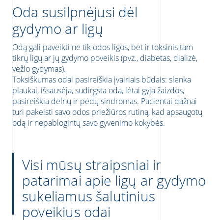
Oda susilpnėjusi dėl
gydymo ar ligų
Odą gali paveikti ne tik odos ligos, bet ir toksinis tam
tikrų ligų ar jų gydymo poveikis (pvz., diabetas, dializė,
vėžio gydymas).
Toksiškumas odai pasireiškia įvairiais būdais: slenka
plaukai, išsausėja, sudirgsta oda, lėtai gyja žaizdos,
pasireiškia delnų ir pėdų sindromas. Pacientai dažnai
 vietą
turi pakeisti savo odos priežiūros rutiną, kad apsaugotų
odą ir nepablogintų savo gyvenimo kokybės.
 MŪSŲ NAUJIENLAIŠKI!
Visi mūsų straipsniai ir
aujienlaiški!
UBAS
patarimai apie ligų ar gydymo
sukeliamus šalutinius
poveikius odai