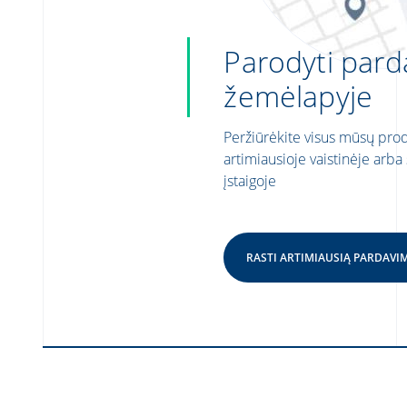
Parodyti pard
žemėlapyje
Peržiūrėkite visus mūsų pro
artimiausioje vaistinėje arba
įstaigoje
RASTI ARTIMIAUSIĄ PARDAVI