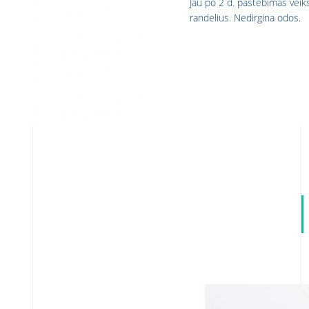
Jau po 2 d. pastebimas vei
randelius. Nedirgina odos.