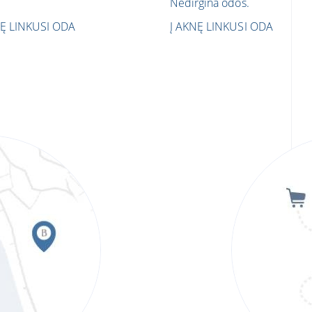
Nedirgina odos.
NĘ LINKUSI ODA
Į AKNĘ LINKUSI ODA