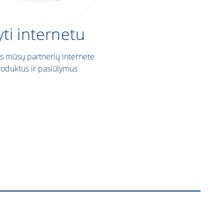
ti internetu
us mūsų partnerių internete
oduktus ir pasiūlymus