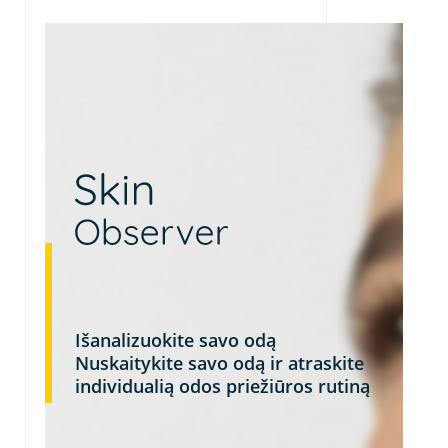
Išanalizuokite savo odą
Nuskaitykite savo odą ir atraskite
individualią odos priežiūros rutiną