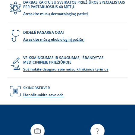
DARBAS KARTU SU SVEIKATOS PRIEŽIŪROS SPECIALISTAIS
PER PASTARUOSIUS 40 METŲ
Atraskite mūsų dermatologinę patirtį
DIDELĖ PAGARBA ODAI
Atraskite mūsų ekobiologinį požiūrį
VEIKSMINGUMAS IR SAUGUMAS, IŠBANDYTAS
MEDICININĖJE PRIEŽIŪROJE
Sužinokite daugiau apie mūsų klinikinius tyrimus
SKINOBSERVER
Išanalizuokite savo odą