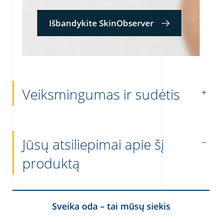
Išbandykite SkinObserver
Veiksmingumas ir sudėtis
Jūsų atsiliepimai apie šį
produktą
Sveika oda – tai mūsų siekis