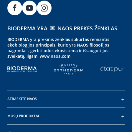
BIODERMA YRA
NAOS PREKĖS ŽENKLAS
BIODERMA yra prekinis ženklas sukurtas remiantis
ekobiologijos principais, kurie yra NAOS filosofijos
pagrindai - gerbti odos ekosistemą ir išsaugoti jos
sveikatą. Ilgam.
www.naos.com
ATRASKITE NAOS
MŪSŲ PRODUKTAI