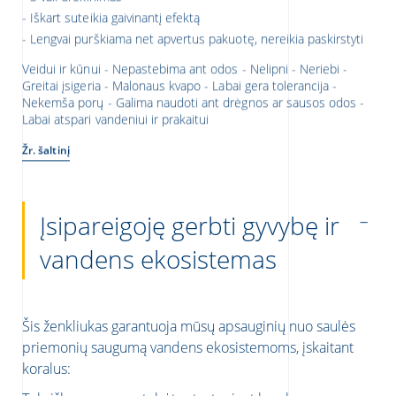
Iškart suteikia gaivinantį efektą
Lengvai purškiama net apvertus pakuotę, nereikia paskirstyti
Veidui ir kūnui - Nepastebima ant odos - Nelipni - Neriebi -
Greitai įsigeria - Malonaus kvapo - Labai gera tolerancija -
Nekemša porų - Galima naudoti ant drėgnos ar sausos odos -
Labai atspari vandeniui ir prakaitui
Žr. šaltinį
Įsipareigoję gerbti gyvybę ir
vandens ekosistemas
Šis ženkliukas garantuoja mūsų apsauginių nuo saulės
priemonių saugumą vandens ekosistemoms, įskaitant
koralus: