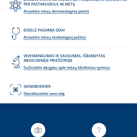
PER PASTARUOSIUS 40 METŲ
Atraskite mūsų dermatologinę patirtį
DIDELĖ PAGARBA ODAI
Atraskite mūsų ekobiologinį požiūrį
VEIKSMINGUMAS IR SAUGUMAS, IŠBANDYTAS
MEDICININĖJE PRIEŽIŪROJE
Sužinokite daugiau apie mūsų klinikinius tyrimus
SKINOBSERVER
Išanalizuokite savo odą