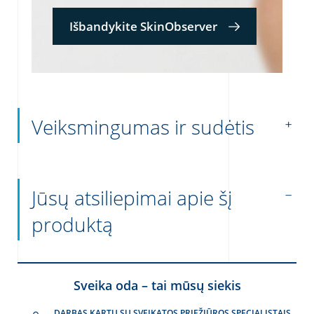
Išbandykite SkinObserver
Veiksmingumas ir sudėtis
Jūsų atsiliepimai apie šį
produktą
Sveika oda – tai mūsų siekis
DARBAS KARTU SU SVEIKATOS PRIEŽIŪROS SPECIALISTAIS