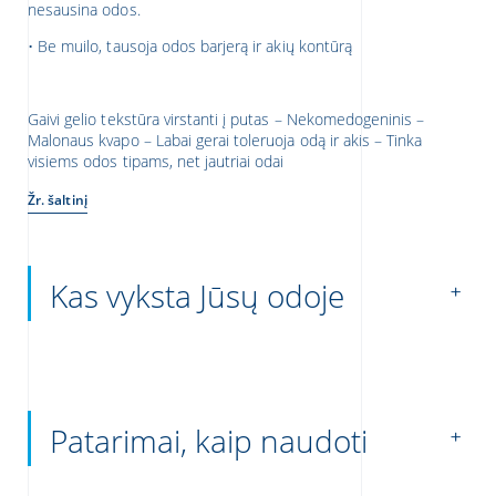
nesausina odos.
• Be muilo, tausoja odos barjerą ir akių kontūrą
Gaivi gelio tekstūra virstanti į putas – Nekomedogeninis –
Malonaus kvapo – Labai gerai toleruoja odą ir akis – Tinka
visiems odos tipams, net jautriai odai
Žr. šaltinį
Kas vyksta Jūsų odoje
Patarimai, kaip naudoti