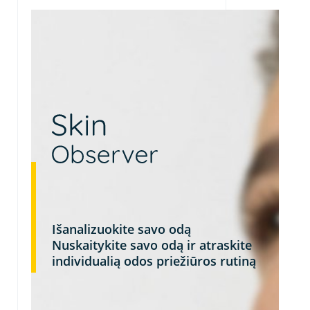
Išanalizuokite savo odą
Nuskaitykite savo odą ir atraskite
individualią odos priežiūros rutiną