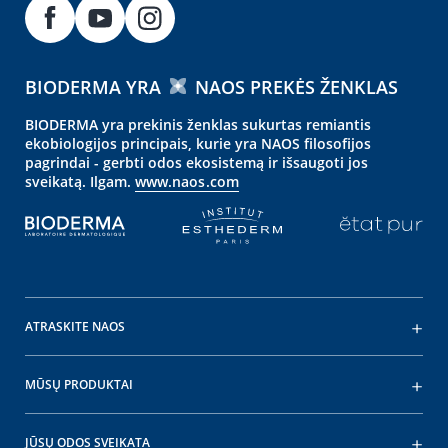
BIODERMA YRA
NAOS PREKĖS ŽENKLAS
BIODERMA yra prekinis ženklas sukurtas remiantis
ekobiologijos principais, kurie yra NAOS filosofijos
pagrindai - gerbti odos ekosistemą ir išsaugoti jos
sveikatą. Ilgam.
www.naos.com
ATRASKITE NAOS
MŪSŲ PRODUKTAI
JŪSŲ ODOS SVEIKATA